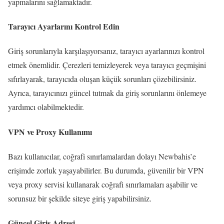
yapmalarını sağlamaktadır.
Tarayıcı Ayarlarını Kontrol Edin
Giriş sorunlarıyla karşılaşıyorsanız, tarayıcı ayarlarınızı kontrol
etmek önemlidir. Çerezleri temizleyerek veya tarayıcı geçmişini
sıfırlayarak, tarayıcıda oluşan küçük sorunları çözebilirsiniz.
Ayrıca, tarayıcınızı güncel tutmak da giriş sorunlarını önlemeye
yardımcı olabilmektedir.
VPN ve Proxy Kullanımı
Bazı kullanıcılar, coğrafi sınırlamalardan dolayı Newbahis’e
erişimde zorluk yaşayabilirler. Bu durumda, güvenilir bir VPN
veya proxy servisi kullanarak coğrafi sınırlamaları aşabilir ve
sorunsuz bir şekilde siteye giriş yapabilirsiniz.
Güncel Giriş Adresi