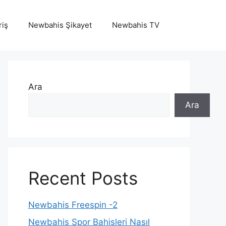
riş
Newbahis Şikayet
Newbahis TV
Ara
Ara
Recent Posts
Newbahis Freespin -2
Newbahis Spor Bahisleri Nasıl