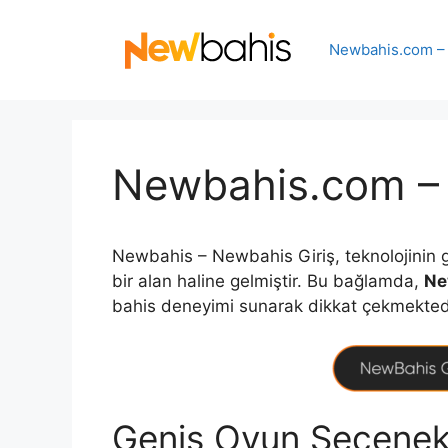
İçeriğe
atla
Newbahis.com – 
Newbahis.com – 
Newbahis – Newbahis Giriş, teknolojinin g
bir alan haline gelmiştir. Bu bağlamda,
Ne
bahis deneyimi sunarak dikkat çekmekted
Geniş Oyun Seçenekl