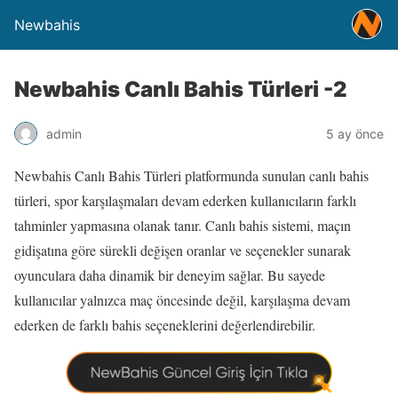
Newbahis
Newbahis Canlı Bahis Türleri -2
admin
5 ay önce
Newbahis Canlı Bahis Türleri platformunda sunulan canlı bahis
türleri, spor karşılaşmaları devam ederken kullanıcıların farklı
tahminler yapmasına olanak tanır. Canlı bahis sistemi, maçın
gidişatına göre sürekli değişen oranlar ve seçenekler sunarak
oyunculara daha dinamik bir deneyim sağlar. Bu sayede
kullanıcılar yalnızca maç öncesinde değil, karşılaşma devam
ederken de farklı bahis seçeneklerini değerlendirebilir.