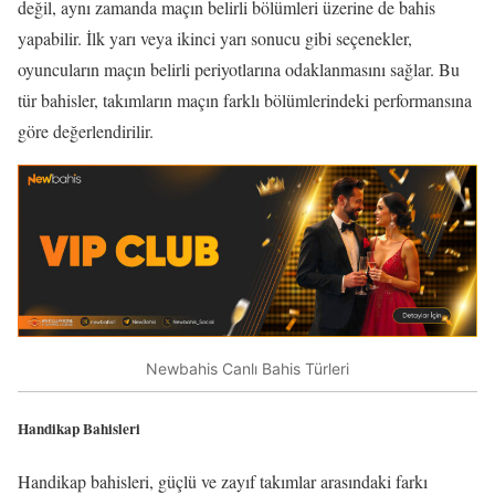
değil, aynı zamanda maçın belirli bölümleri üzerine de bahis
yapabilir. İlk yarı veya ikinci yarı sonucu gibi seçenekler,
oyuncuların maçın belirli periyotlarına odaklanmasını sağlar. Bu
tür bahisler, takımların maçın farklı bölümlerindeki performansına
göre değerlendirilir.
Newbahis Canlı Bahis Türleri
Handikap Bahisleri
Handikap bahisleri, güçlü ve zayıf takımlar arasındaki farkı