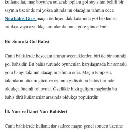
kullanıcılar, maç boyunca atılacak toplam gol sayısının belirli bir
sayının üzerinde mi yoksa altında mı olacağını tahmin eder.
Newbahis Giriş
maçın ilerleyen dakikalarında gol beklentisi
arttıkça veya azaldıkça oranlar da buna göre güncellenir.
Bir Sonraki Gol Bahsi
Canlı bahislerde heyecanı artıran seçeneklerden biri de bir sonraki
gol bahsidir. Bu bahis türünde oyuncular, karşılaşmada bir sonraki
golü hangi takımın atacağını tahmin eder. Maçın temposu,
takımların hücum gücü ve oyunun gidişatı bu bahis türünde
oldukça önemli rol oynar. Özellikle hızlı gelişen maçlarda bu
bahis türü kullanıcılar arasında oldukça popülerdir.
İlk Yarı ve İkinci Yarı Bahisleri
Canlı bahislerde kullanıcılar sadece maçın genel sonucu üzerine