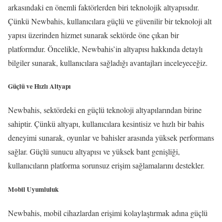
arkasındaki en önemli faktörlerden biri teknolojik altyapısıdır.
Çünkü Newbahis, kullanıcılara güçlü ve güvenilir bir teknoloji alt
yapısı üzerinden hizmet sunarak sektörde öne çıkan bir
platformdur. Öncelikle, Newbahis’in altyapısı hakkında detaylı
bilgiler sunarak, kullanıcılara sağladığı avantajları inceleyeceğiz.
Güçlü ve Hızlı Altyapı
Newbahis, sektördeki en güçlü teknoloji altyapılarından birine
sahiptir. Çünkü altyapı, kullanıcılara kesintisiz ve hızlı bir bahis
deneyimi sunarak, oyunlar ve bahisler arasında yüksek performans
sağlar. Güçlü sunucu altyapısı ve yüksek bant genişliği,
kullanıcıların platforma sorunsuz erişim sağlamalarını destekler.
Mobil Uyumluluk
Newbahis, mobil cihazlardan erişimi kolaylaştırmak adına güçlü