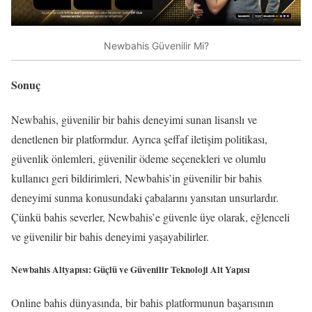
Newbahis Güvenilir Mi?
Sonuç
Newbahis, güvenilir bir bahis deneyimi sunan lisanslı ve
denetlenen bir platformdur. Ayrıca şeffaf iletişim politikası,
güvenlik önlemleri, güvenilir ödeme seçenekleri ve olumlu
kullanıcı geri bildirimleri, Newbahis’in güvenilir bir bahis
deneyimi sunma konusundaki çabalarını yansıtan unsurlardır.
Çünkü bahis severler, Newbahis’e güvenle üye olarak, eğlenceli
ve güvenilir bir bahis deneyimi yaşayabilirler.
Newbahis Altyapısı: Güçlü ve Güvenilir Teknoloji Alt Yapısı
Online bahis dünyasında, bir bahis platformunun başarısının