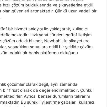
ra hızlı çözüm bulduklarında ve şikayetlerine etkili
ma olan güvenleri artmaktadır. Çünkü uzun vadeli bir
.
f bir hizmet anlayışı ile yaklaşarak, kullanıcı
flemektedir. Hızlı yanıt süreleri, şeffaf iletişim
 ve çözüm odaklı hizmet, Newbahis’in şikayetlere
lar, yaşadıkları sorunlara etkili bir şekilde çözüm
özüm odaklı bir bahis platformu olduğunu
anlık çözümler olarak değil, aynı zamanda
çin bir fırsat olarak da değerlendirmektedir. Çünkü
özmektedirler. Ayrıca benzer durumların tekrarını
rmaktadır. Bu sürekli iyileştirme çabaları, kullanıcı