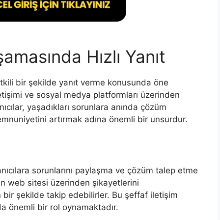
amasında Hızlı Yanıt
etkili bir şekilde yanıt verme konusunda öne
letişimi ve sosyal medya platformları üzerinden
anıcılar, yaşadıkları sorunlara anında çözüm
ı memnuniyetini artırmak adına önemli bir unsurdur.
llanıcılara sorunlarını paylaşma ve çözüm talep etme
un web sitesi üzerinden şikayetlerini
ir şekilde takip edebilirler. Bu şeffaf iletişim
da önemli bir rol oynamaktadır.