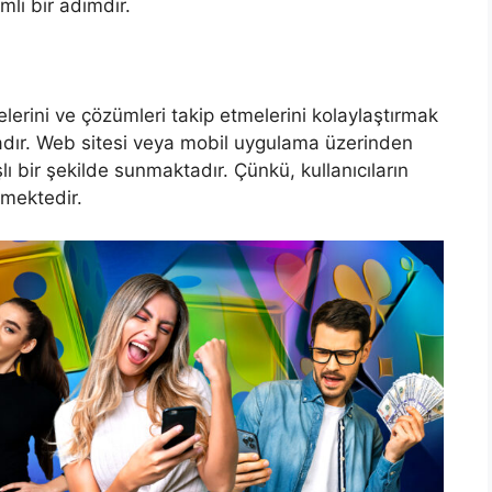
li bir adımdır.
melerini ve çözümleri takip etmelerini kolaylaştırmak
adır. Web sitesi veya mobil uygulama üzerinden
lı bir şekilde sunmaktadır. Çünkü, kullanıcıların
emektedir.