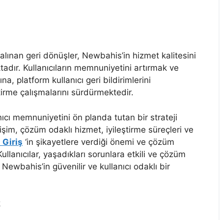
 alınan geri dönüşler, Newbahis’in hizmet kalitesini
adır. Kullanıcıların memnuniyetini artırmak ve
a, platform kullanıcı geri bildirimlerini
irme çalışmalarını sürdürmektedir.
ıcı memnuniyetini ön planda tutan bir strateji
etişim, çözüm odaklı hizmet, iyileştirme süreçleri ve
Giriş
‘in şikayetlere verdiği önemi ve çözüm
ullanıcılar, yaşadıkları sorunlara etkili ve çözüm
 Newbahis’in güvenilir ve kullanıcı odaklı bir
k