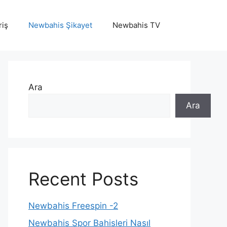
riş
Newbahis Şikayet
Newbahis TV
Ara
Ara
Recent Posts
Newbahis Freespin -2
Newbahis Spor Bahisleri Nasıl