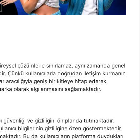
bireysel çözümlerle sınırlamaz, aynı zamanda genel
edir. Çünkü kullanıcılarla doğrudan iletişim kurmanın
r aracılığıyla geniş bir kitleye hitap ederek
marka olarak algılanmasını sağlamaktadır.
 güvenliği ve gizliliğini ön planda tutmaktadır.
lanıcı bilgilerinin gizliliğine özen göstermektedir.
aktadır. Bu da kullanıcıların platforma duydukları