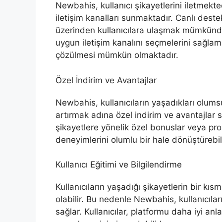
Newbahis, kullanıcı şikayetlerini iletmekte
iletişim kanalları sunmaktadır. Canlı dest
üzerinden kullanıcılara ulaşmak mümkündür. 
uygun iletişim kanalını seçmelerini sağlama
çözülmesi mümkün olmaktadır.
Özel İndirim ve Avantajlar
Newbahis, kullanıcıların yaşadıkları olum
artırmak adına özel indirim ve avantajlar s
şikayetlere yönelik özel bonuslar veya pro
deneyimlerini olumlu bir hale dönüştürebi
Kullanıcı Eğitimi ve Bilgilendirme
Kullanıcıların yaşadığı şikayetlerin bir kısmı
olabilir. Bu nedenle Newbahis, kullanıcılar
sağlar. Kullanıcılar, platformu daha iyi anl