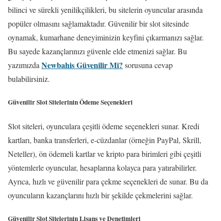
bilinci ve sürekli yenilikçilikleri, bu sitelerin oyuncular arasında
popüler olmasını sağlamaktadır. Güvenilir bir slot sitesinde
oynamak, kumarhane deneyiminizin keyfini çıkarmanızı sağlar.
Bu sayede kazançlarınızı güvenle elde etmenizi sağlar. Bu
Newbahis Güvenilir Mi?
yazımızda
sorusuna cevap
bulabilirsiniz.
Güvenilir Slot Sitelerinin Ödeme Seçenekleri
Slot siteleri, oyunculara çeşitli ödeme seçenekleri sunar. Kredi
kartları, banka transferleri, e-cüzdanlar (örneğin PayPal, Skrill,
Neteller), ön ödemeli kartlar ve kripto para birimleri gibi çeşitli
yöntemlerle oyuncular, hesaplarına kolayca para yatırabilirler.
Ayrıca, hızlı ve güvenilir para çekme seçenekleri de sunar. Bu da
oyuncuların kazançlarını hızlı bir şekilde çekmelerini sağlar.
Güvenilir Slot Sitelerinin Lisans ve Denetimleri