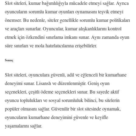
Slot siteleri, kumar bağımlılığıyla mücadele etmeyi sağlar. Ayrıca
oyuncuların sorumlu kumar oyunları oynamasını teşvik etmeyi
önemser. Bu nedenle, siteler genellikle sorumlu kumar politikaları
ve araçları sunarlar. Oyuncular, kumar alışkanlıklarını kontrol
etmek için özkendini sınırlama imkanı sunar. Aynı zamanda oyun
süre sınırları ve mola hatırlatıcılarına erişebilirler.
Sonuç
Slot siteleri, oyunculara güvenli, adil ve eğlenceli bir kumarhane
deneyimi sunar. Lisanslı ve düzenlenmiştir. Geniş oyun
seçenekleri, çeşitli ödeme seçenekleri sunar. Bu sayede aktif
oyuncu toplulukları ve sosyal sorumluluk bilinci, bu sitelerin
popüler olmasını sağlar. Güvenilir bir slot sitesinde oynamak,
oyuncuların kumarhane deneyimini güvenle ve keyifle
yaşamalarını sağlar.