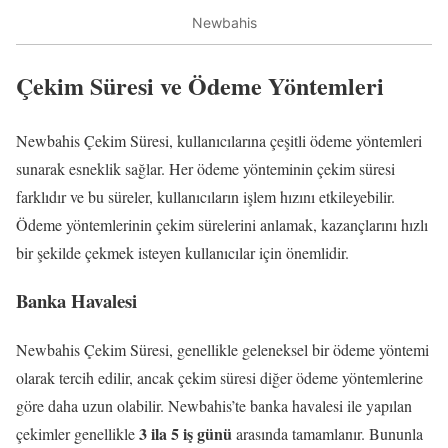
Newbahis
Çekim Süresi ve Ödeme Yöntemleri
Newbahis Çekim Süresi, kullanıcılarına çeşitli ödeme yöntemleri
sunarak esneklik sağlar. Her ödeme yönteminin çekim süresi
farklıdır ve bu süreler, kullanıcıların işlem hızını etkileyebilir.
Ödeme yöntemlerinin çekim sürelerini anlamak, kazançlarını hızlı
bir şekilde çekmek isteyen kullanıcılar için önemlidir.
Banka Havalesi
Newbahis Çekim Süresi, genellikle geleneksel bir ödeme yöntemi
olarak tercih edilir, ancak çekim süresi diğer ödeme yöntemlerine
göre daha uzun olabilir. Newbahis’te banka havalesi ile yapılan
3 ila 5 iş günü
çekimler genellikle
arasında tamamlanır. Bununla