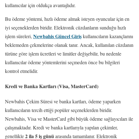
kullanıcılar için oldukça avantajlıdır.
Bu ödeme yöntemi, hızlı ödeme almak isteyen oyuncular için en
iyi seçeneklerden biridir. Elektronik cüzdanların sunduğu hızlı
Newbahis Güncel Giriş
işlem süreleri,
kullanıcıların kazançlarını
beklemeden çekmelerine olanak tanır. Ancak, kullanılan cüzdanın
türüne göre işlem ücretleri ve limitler değişebilir, bu nedenle
kullanıcılar ödeme yöntemlerini seçmeden önce bu bilgileri
kontrol etmelidir.
Kredi ve Banka Kartları (Visa, MasterCard)
Newbahis Çekim Süresi ve banka kartları, ödeme yaparken
kullanıcıların tercih ettiği popüler seçeneklerden biridir.
Newbahis, Visa ve MasterCard gibi büyük ödeme sağlayıcıları ile
çalışmaktadır. Kredi ve banka kartlarıyla yapılan çekimler,
2 ila 5 iş günü
genellikle
arasında tamamlanır. Elektronik