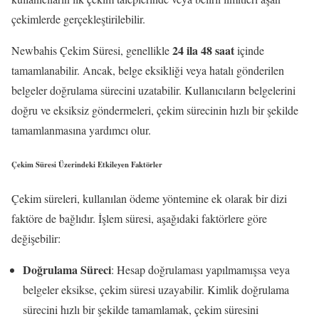
çekimlerde gerçekleştirilebilir.
24 ila 48 saat
Newbahis Çekim Süresi, genellikle
içinde
tamamlanabilir. Ancak, belge eksikliği veya hatalı gönderilen
belgeler doğrulama sürecini uzatabilir. Kullanıcıların belgelerini
doğru ve eksiksiz göndermeleri, çekim sürecinin hızlı bir şekilde
tamamlanmasına yardımcı olur.
Çekim Süresi Üzerindeki Etkileyen Faktörler
Çekim süreleri, kullanılan ödeme yöntemine ek olarak bir dizi
faktöre de bağlıdır. İşlem süresi, aşağıdaki faktörlere göre
değişebilir:
Doğrulama Süreci
: Hesap doğrulaması yapılmamışsa veya
belgeler eksikse, çekim süresi uzayabilir. Kimlik doğrulama
sürecini hızlı bir şekilde tamamlamak, çekim süresini