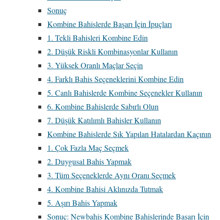
Sonuç
Kombine Bahislerde Başarı İçin İpuçları
1. Tekli Bahisleri Kombine Edin
2. Düşük Riskli Kombinasyonlar Kullanın
3. Yüksek Oranlı Maçlar Seçin
4. Farklı Bahis Seçeneklerini Kombine Edin
5. Canlı Bahislerde Kombine Seçenekler Kullanın
6. Kombine Bahislerde Sabırlı Olun
7. Düşük Katılımlı Bahisler Kullanın
Kombine Bahislerde Sık Yapılan Hatalardan Kaçının
1. Çok Fazla Maç Seçmek
2. Duygusal Bahis Yapmak
3. Tüm Seçeneklerde Aynı Oranı Seçmek
4. Kombine Bahisi Aklınızda Tutmak
5. Aşırı Bahis Yapmak
Sonuç: Newbahis Kombine Bahislerinde Başarı İçin