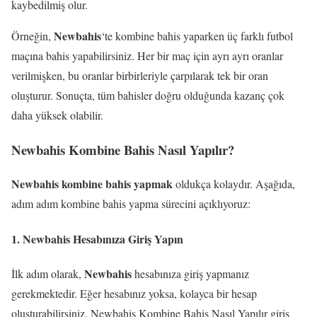
kaybedilmiş olur.
Newbahis
Örneğin,
‘te kombine bahis yaparken üç farklı futbol
maçına bahis yapabilirsiniz. Her bir maç için ayrı ayrı oranlar
verilmişken, bu oranlar birbirleriyle çarpılarak tek bir oran
oluşturur. Sonuçta, tüm bahisler doğru olduğunda kazanç çok
daha yüksek olabilir.
Newbahis Kombine Bahis Nasıl Yapılır?
Newbahis kombine bahis yapmak
oldukça kolaydır. Aşağıda,
adım adım kombine bahis yapma sürecini açıklıyoruz:
1.
Newbahis Hesabınıza Giriş Yapın
Newbahis
İlk adım olarak,
hesabınıza giriş yapmanız
gerekmektedir. Eğer hesabınız yoksa, kolayca bir hesap
oluşturabilirsiniz. Newbahis Kombine Bahis Nasıl Yapılır giriş