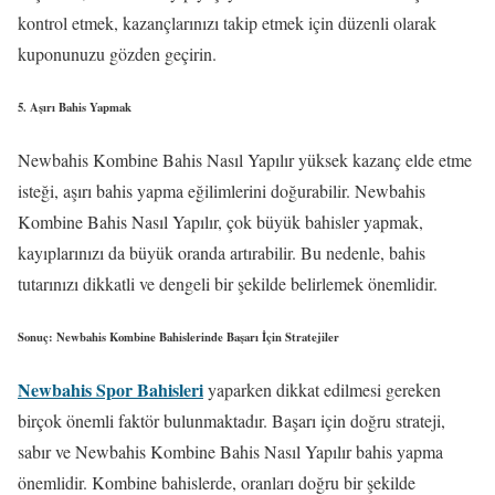
kontrol etmek, kazançlarınızı takip etmek için düzenli olarak
kuponunuzu gözden geçirin.
5.
Aşırı Bahis Yapmak
Newbahis Kombine Bahis Nasıl Yapılır yüksek kazanç elde etme
isteği, aşırı bahis yapma eğilimlerini doğurabilir. Newbahis
Kombine Bahis Nasıl Yapılır, çok büyük bahisler yapmak,
kayıplarınızı da büyük oranda artırabilir. Bu nedenle, bahis
tutarınızı dikkatli ve dengeli bir şekilde belirlemek önemlidir.
Sonuç: Newbahis Kombine Bahislerinde Başarı İçin Stratejiler
Newbahis Spor Bahisleri
yaparken dikkat edilmesi gereken
birçok önemli faktör bulunmaktadır. Başarı için doğru strateji,
sabır ve Newbahis Kombine Bahis Nasıl Yapılır bahis yapma
önemlidir. Kombine bahislerde, oranları doğru bir şekilde