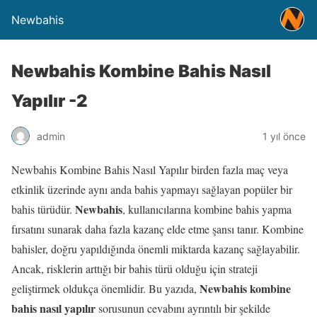
Newbahis
Newbahis Kombine Bahis Nasıl
Yapılır -2
admin
1 yıl önce
Newbahis Kombine Bahis Nasıl Yapılır birden fazla maç veya
etkinlik üzerinde aynı anda bahis yapmayı sağlayan popüler bir
Newbahis
bahis türüdür.
, kullanıcılarına kombine bahis yapma
fırsatını sunarak daha fazla kazanç elde etme şansı tanır. Kombine
bahisler, doğru yapıldığında önemli miktarda kazanç sağlayabilir.
Ancak, risklerin arttığı bir bahis türü olduğu için strateji
Newbahis kombine
geliştirmek oldukça önemlidir. Bu yazıda,
bahis nasıl yapılır
sorusunun cevabını ayrıntılı bir şekilde