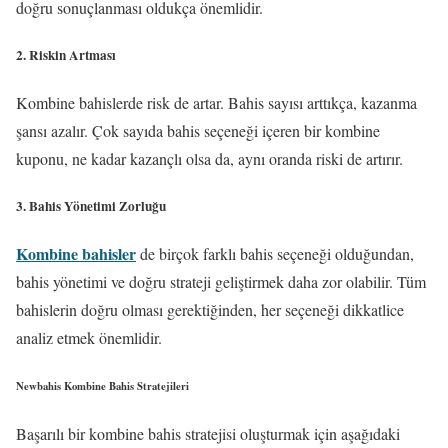
doğru sonuçlanması oldukça önemlidir.
2.
Riskin Artması
Kombine bahislerde risk de artar. Bahis sayısı arttıkça, kazanma
şansı azalır. Çok sayıda bahis seçeneği içeren bir kombine
kuponu, ne kadar kazançlı olsa da, aynı oranda riski de artırır.
3.
Bahis Yönetimi Zorluğu
Kombine bahisler
de birçok farklı bahis seçeneği olduğundan,
bahis yönetimi ve doğru strateji geliştirmek daha zor olabilir. Tüm
bahislerin doğru olması gerektiğinden, her seçeneği dikkatlice
analiz etmek önemlidir.
Newbahis Kombine Bahis Stratejileri
Başarılı bir kombine bahis stratejisi oluşturmak için aşağıdaki