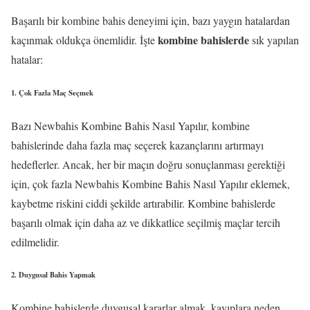
Başarılı bir kombine bahis deneyimi için, bazı yaygın hatalardan
kombine bahislerde
kaçınmak oldukça önemlidir. İşte
sık yapılan
hatalar:
1.
Çok Fazla Maç Seçmek
Bazı Newbahis Kombine Bahis Nasıl Yapılır, kombine
bahislerinde daha fazla maç seçerek kazançlarını artırmayı
hedeflerler. Ancak, her bir maçın doğru sonuçlanması gerektiği
için, çok fazla Newbahis Kombine Bahis Nasıl Yapılır eklemek,
kaybetme riskini ciddi şekilde artırabilir. Kombine bahislerde
başarılı olmak için daha az ve dikkatlice seçilmiş maçlar tercih
edilmelidir.
2.
Duygusal Bahis Yapmak
Kombine bahislerde duygusal kararlar almak, kayıplara neden