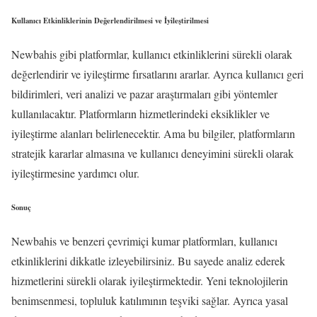
Kullanıcı Etkinliklerinin Değerlendirilmesi ve İyileştirilmesi
Newbahis gibi platformlar, kullanıcı etkinliklerini sürekli olarak
değerlendirir ve iyileştirme fırsatlarını ararlar. Ayrıca kullanıcı geri
bildirimleri, veri analizi ve pazar araştırmaları gibi yöntemler
kullanılacaktır. Platformların hizmetlerindeki eksiklikler ve
iyileştirme alanları belirlenecektir. Ama bu bilgiler, platformların
stratejik kararlar almasına ve kullanıcı deneyimini sürekli olarak
iyileştirmesine yardımcı olur.
Sonuç
Newbahis ve benzeri çevrimiçi kumar platformları, kullanıcı
etkinliklerini dikkatle izleyebilirsiniz. Bu sayede analiz ederek
hizmetlerini sürekli olarak iyileştirmektedir. Yeni teknolojilerin
benimsenmesi, topluluk katılımının teşviki sağlar. Ayrıca yasal