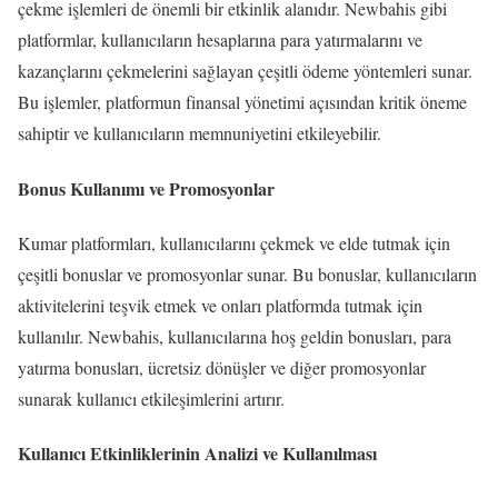
çekme işlemleri de önemli bir etkinlik alanıdır. Newbahis gibi
platformlar, kullanıcıların hesaplarına para yatırmalarını ve
kazançlarını çekmelerini sağlayan çeşitli ödeme yöntemleri sunar.
Bu işlemler, platformun finansal yönetimi açısından kritik öneme
sahiptir ve kullanıcıların memnuniyetini etkileyebilir.
Bonus Kullanımı ve Promosyonlar
Kumar platformları, kullanıcılarını çekmek ve elde tutmak için
çeşitli bonuslar ve promosyonlar sunar. Bu bonuslar, kullanıcıların
aktivitelerini teşvik etmek ve onları platformda tutmak için
kullanılır. Newbahis, kullanıcılarına hoş geldin bonusları, para
yatırma bonusları, ücretsiz dönüşler ve diğer promosyonlar
sunarak kullanıcı etkileşimlerini artırır.
Kullanıcı Etkinliklerinin Analizi ve Kullanılması