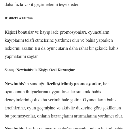
daha fazla vakit geçirmelerini teşvik eder.
Riskleri Azaltma
Kişisel bonuslar ve kayıp iade promosyonları, oyuncuların
kayıplarını telafi etmelerine yardımcı olur ve bahis yaparken
risklerini azaltır. Bu da oyuncuların daha rahat bir şekilde bahis
yapmalarını sağlar.
Sonuç: Newbahis ile Kişiye Özel Kazançlar
Newbahis
özelleştirilmiş promosyonlar
’in sunduğu
, her
oyuncunun ihtiyaçlarına uygun fırsatlar sunarak bahis
deneyimlerini çok daha verimli hale getirir. Oyuncuların bahis
tercihlerine, oyun geçmişine ve aktivite düzeyine göre şekillenen
bu promosyonlar, onların kazançlarını artırmalarına yardımcı olur.
Newbahis
, her bir oyuncusuna değer vererek, onlara kişisel bahis