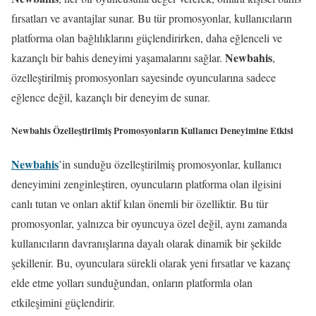
fırsatları ve avantajlar sunar. Bu tür promosyonlar, kullanıcıların
platforma olan bağlılıklarını güçlendirirken, daha eğlenceli ve
Newbahis
kazançlı bir bahis deneyimi yaşamalarını sağlar.
,
özelleştirilmiş promosyonları sayesinde oyuncularına sadece
eğlence değil, kazançlı bir deneyim de sunar.
Newbahis Özelleştirilmiş Promosyonların Kullanıcı Deneyimine Etkisi
Newbahis
’in sunduğu özelleştirilmiş promosyonlar, kullanıcı
deneyimini zenginleştiren, oyuncuların platforma olan ilgisini
canlı tutan ve onları aktif kılan önemli bir özelliktir. Bu tür
promosyonlar, yalnızca bir oyuncuya özel değil, aynı zamanda
kullanıcıların davranışlarına dayalı olarak dinamik bir şekilde
şekillenir. Bu, oyunculara sürekli olarak yeni fırsatlar ve kazanç
elde etme yolları sunduğundan, onların platformla olan
etkileşimini güçlendirir.