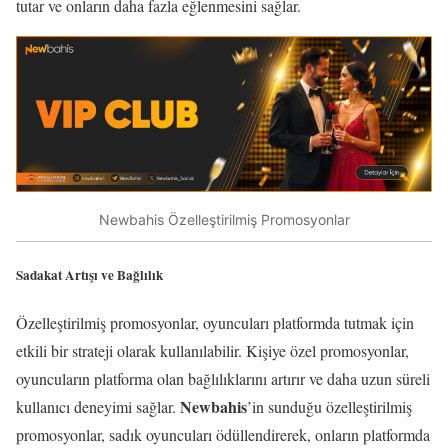
tutar ve onların daha fazla eğlenmesini sağlar.
Newbahis Özelleştirilmiş Promosyonlar
Sadakat Artışı ve Bağlılık
Özelleştirilmiş promosyonlar, oyuncuları platformda tutmak için
etkili bir strateji olarak kullanılabilir. Kişiye özel promosyonlar,
oyuncuların platforma olan bağlılıklarını artırır ve daha uzun süreli
Newbahis
kullanıcı deneyimi sağlar.
’in sunduğu özelleştirilmiş
promosyonlar, sadık oyuncuları ödüllendirerek, onların platformda