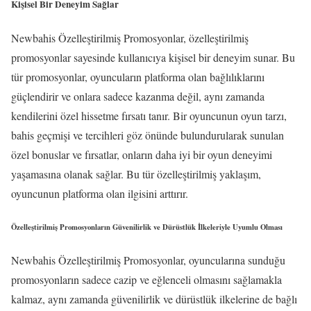
Kişisel Bir Deneyim Sağlar
Newbahis Özelleştirilmiş Promosyonlar, özelleştirilmiş
promosyonlar sayesinde kullanıcıya kişisel bir deneyim sunar. Bu
tür promosyonlar, oyuncuların platforma olan bağlılıklarını
güçlendirir ve onlara sadece kazanma değil, aynı zamanda
kendilerini özel hissetme fırsatı tanır. Bir oyuncunun oyun tarzı,
bahis geçmişi ve tercihleri göz önünde bulundurularak sunulan
özel bonuslar ve fırsatlar, onların daha iyi bir oyun deneyimi
yaşamasına olanak sağlar. Bu tür özelleştirilmiş yaklaşım,
oyuncunun platforma olan ilgisini arttırır.
Özelleştirilmiş Promosyonların Güvenilirlik ve Dürüstlük İlkeleriyle Uyumlu Olması
Newbahis Özelleştirilmiş Promosyonlar, oyuncularına sunduğu
promosyonların sadece cazip ve eğlenceli olmasını sağlamakla
kalmaz, aynı zamanda güvenilirlik ve dürüstlük ilkelerine de bağlı