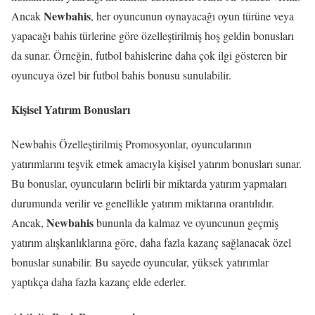
Newbahis
Ancak
, her oyuncunun oynayacağı oyun türüne veya
yapacağı bahis türlerine göre özelleştirilmiş hoş geldin bonusları
da sunar. Örneğin, futbol bahislerine daha çok ilgi gösteren bir
oyuncuya özel bir futbol bahis bonusu sunulabilir.
Kişisel Yatırım Bonusları
Newbahis Özelleştirilmiş Promosyonlar, oyuncularının
yatırımlarını teşvik etmek amacıyla kişisel yatırım bonusları sunar.
Bu bonuslar, oyuncuların belirli bir miktarda yatırım yapmaları
durumunda verilir ve genellikle yatırım miktarına orantılıdır.
Newbahis
Ancak,
bununla da kalmaz ve oyuncunun geçmiş
yatırım alışkanlıklarına göre, daha fazla kazanç sağlanacak özel
bonuslar sunabilir. Bu sayede oyuncular, yüksek yatırımlar
yaptıkça daha fazla kazanç elde ederler.