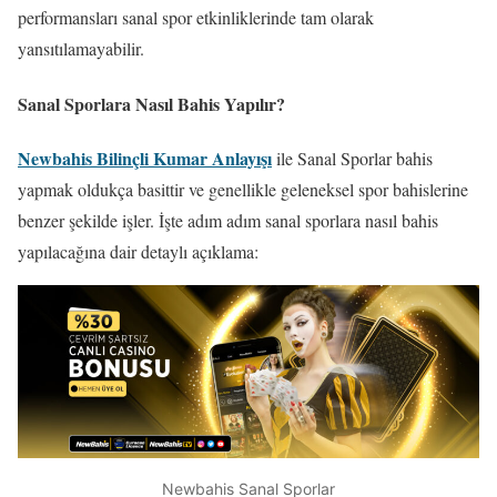
performansları sanal spor etkinliklerinde tam olarak
yansıtılamayabilir.
Sanal Sporlara Nasıl Bahis Yapılır?
Newbahis Bilinçli Kumar Anlayışı
ile Sanal Sporlar bahis
yapmak oldukça basittir ve genellikle geleneksel spor bahislerine
benzer şekilde işler. İşte adım adım sanal sporlara nasıl bahis
yapılacağına dair detaylı açıklama:
Newbahis Sanal Sporlar