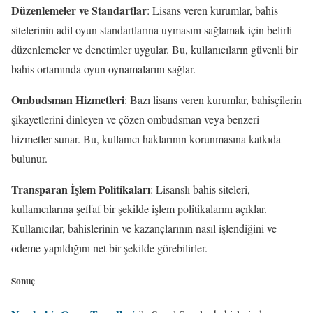
Düzenlemeler ve Standartlar
: Lisans veren kurumlar, bahis
sitelerinin adil oyun standartlarına uymasını sağlamak için belirli
düzenlemeler ve denetimler uygular. Bu, kullanıcıların güvenli bir
bahis ortamında oyun oynamalarını sağlar.
Ombudsman Hizmetleri
: Bazı lisans veren kurumlar, bahisçilerin
şikayetlerini dinleyen ve çözen ombudsman veya benzeri
hizmetler sunar. Bu, kullanıcı haklarının korunmasına katkıda
bulunur.
Transparan İşlem Politikaları
: Lisanslı bahis siteleri,
kullanıcılarına şeffaf bir şekilde işlem politikalarını açıklar.
Kullanıcılar, bahislerinin ve kazançlarının nasıl işlendiğini ve
ödeme yapıldığını net bir şekilde görebilirler.
Sonuç