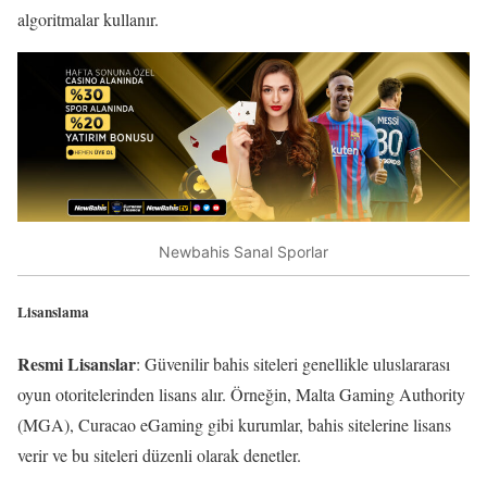
algoritmalar kullanır.
Newbahis Sanal Sporlar
Lisanslama
Resmi Lisanslar
: Güvenilir bahis siteleri genellikle uluslararası
oyun otoritelerinden lisans alır. Örneğin, Malta Gaming Authority
(MGA), Curacao eGaming gibi kurumlar, bahis sitelerine lisans
verir ve bu siteleri düzenli olarak denetler.