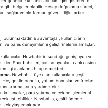
geler genellikle kullanıcıların kimliğini gösteren bir
ra gibi belgeler olabilir. Hesap doğrulama süreci,
ını sağlar ve platformun güvenilirliğini artırır.
 bulunmaktadır. Bu avantajlar, kullanıcıların
ı ve bahis deneyimlerini geliştirmelerini amaçlar:
 kullanıcılar, Newbahis’in sunduğu geniş oyun ve
irler. Spor bahisleri, casino oyunları, canlı casino
arın ilgi alanlarına hitap etmektedir.
lanma
: Newbahis, üye olan kullanıcılara çeşitli
Hoş geldin bonusu, yatırım bonusları ve freebet
rını artırmalarına yardımcı olur.
n kullanıcılar, para yatırma ve çekme işlemlerini
erçekleştirebilirler. Newbahis, çeşitli ödeme
ini kolaylaştırmaktadır.