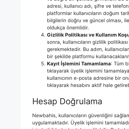
adresi, kullanıcı adı, şifre ve telefo
platformlar kullanıcıların doğum tarih
bilgilerin doğru ve güncel olması, 
oldukça önemlidir.
Gizlilik Politikası ve Kullanım Koş
sonra, kullanıcıların gizlilik politik
gerekmektedir. Bu adım, kullanıcılar
bir şekilde platformu kullanacakları
Kayıt İşlemini Tamamlama
: Tüm bi
tıklayarak üyelik işlemini tamamlayab
kullanıcının e-posta adresine bir on
tıklayarak hesabını aktif hale getirebi
Hesap Doğrulama
Newbahis, kullanıcıların güvenliğini sağ
uygulamaktadır. Üyelik işlemini tamamladık