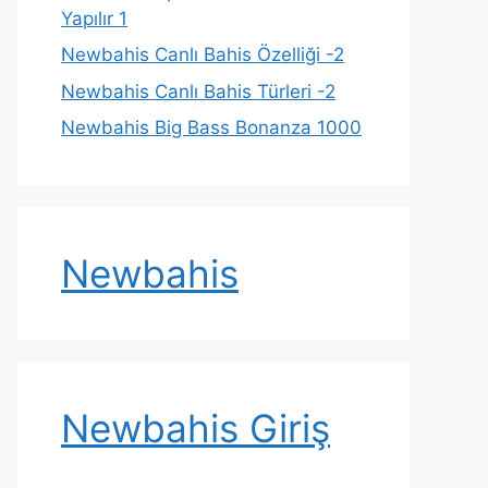
Yapılır 1
Newbahis Canlı Bahis Özelliği -2
Newbahis Canlı Bahis Türleri -2
Newbahis Big Bass Bonanza 1000
Newbahis
Newbahis Giriş