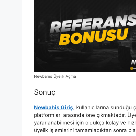
Newbahis Üyelik Açma
Sonuç
Newbahis Giriş
, kullanıcılarına sunduğu ç
platformları arasında öne çıkmaktadır. Üye
yararlanabilmesi için oldukça kolay ve hızlı
üyelik işlemlerini tamamladıktan sonra 