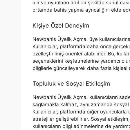
alır ve oyunların adil bir şekilde sunulmasın
ortamda bahis yapma ayrıcalığını elde ede
Kişiye Özel Deneyim
Newbahis Üyelik Açma, üye kullanıcıların
Kullanıcılar, platformda daha önce gerçekle
özelleştirilmiş öneriler alabilirler. Bu, kull
seçeneklerini keşfetmelerine yardımcı olur.
bilgilerle güncelleyerek daha fazla kişisell
Topluluk ve Sosyal Etkileşim
Newbahis Üyelik Açma, kullanıcıların sade
sağlamakla kalmaz, aynı zamanda sosyal b
Kullanıcılar, platformda diğer oyuncularla 
stratejiler geliştirebilirler. Sosyal etkileş
kullanıcıların bilgi edinmelerine de yardımc