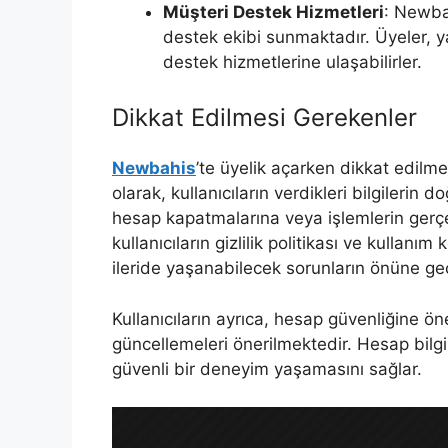
Müşteri Destek Hizmetleri
: Newbah
destek ekibi sunmaktadır. Üyeler, ya
destek hizmetlerine ulaşabilirler.
Dikkat Edilmesi Gerekenler
Newbahis
’te üyelik açarken dikkat edilm
olarak, kullanıcıların verdikleri bilgilerin
hesap kapatmalarına veya işlemlerin gerçe
kullanıcıların gizlilik politikası ve kullanı
ileride yaşanabilecek sorunların önüne geç
Kullanıcıların ayrıca, hesap güvenliğine ön
güncellemeleri önerilmektedir. Hesap bilgi
güvenli bir deneyim yaşamasını sağlar.