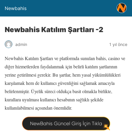
Newbahis
Newbahis Katılım Şartları -2
admin
1 yıl önce
Newbahis Katılım Şartları ve platformda sunulan bahis, casino ve
diğer hizmetlerden faydalanmak için belirli katılım şartlarının
yerine getirilmesi gerekir. Bu şartlar, hem yasal yükümlülükleri
karşılamak hem de kullanıcı güvenliğini sağlamak amacıyla
belirlenmiştir. Üyelik süreci oldukça basit olmakla birlikte,
kurallara uyulması kullanıcı hesabının sağlıklı şekilde
kullanılabilmesi açısından önemlidir.