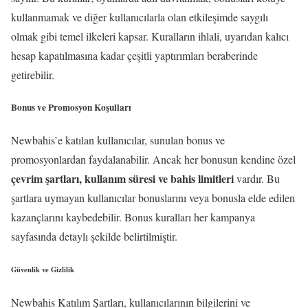
kullanmamak ve diğer kullanıcılarla olan etkileşimde saygılı
olmak gibi temel ilkeleri kapsar. Kuralların ihlali, uyarıdan kalıcı
hesap kapatılmasına kadar çeşitli yaptırımları beraberinde
getirebilir.
Bonus ve Promosyon Koşulları
Newbahis’e katılan kullanıcılar, sunulan bonus ve
promosyonlardan faydalanabilir. Ancak her bonusun kendine özel
çevrim şartları, kullanım süresi ve bahis limitleri
vardır. Bu
şartlara uymayan kullanıcılar bonuslarını veya bonusla elde edilen
kazançlarını kaybedebilir. Bonus kuralları her kampanya
sayfasında detaylı şekilde belirtilmiştir.
Güvenlik ve Gizlilik
Newbahis Katılım Şartları, kullanıcılarının bilgilerini ve