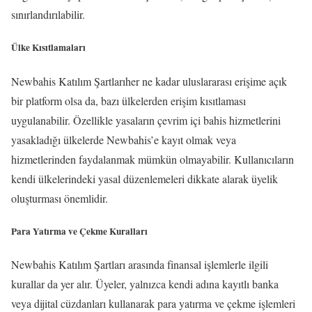
sınırlandırılabilir.
Ülke Kısıtlamaları
Newbahis Katılım Şartlarıher ne kadar uluslararası erişime açık
bir platform olsa da, bazı ülkelerden erişim kısıtlaması
uygulanabilir. Özellikle yasaların çevrim içi bahis hizmetlerini
yasakladığı ülkelerde Newbahis’e kayıt olmak veya
hizmetlerinden faydalanmak mümkün olmayabilir. Kullanıcıların
kendi ülkelerindeki yasal düzenlemeleri dikkate alarak üyelik
oluşturması önemlidir.
Para Yatırma ve Çekme Kuralları
Newbahis Katılım Şartları arasında finansal işlemlerle ilgili
kurallar da yer alır. Üyeler, yalnızca kendi adına kayıtlı banka
veya dijital cüzdanları kullanarak para yatırma ve çekme işlemleri