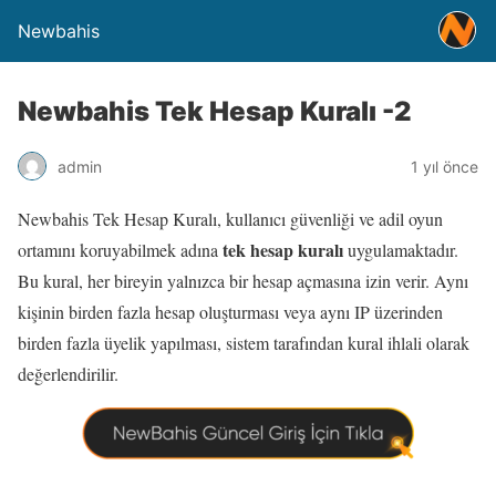
Newbahis
Newbahis Tek Hesap Kuralı -2
admin
1 yıl önce
Newbahis Tek Hesap Kuralı, kullanıcı güvenliği ve adil oyun
tek hesap kuralı
ortamını koruyabilmek adına
uygulamaktadır.
Bu kural, her bireyin yalnızca bir hesap açmasına izin verir. Aynı
kişinin birden fazla hesap oluşturması veya aynı IP üzerinden
birden fazla üyelik yapılması, sistem tarafından kural ihlali olarak
değerlendirilir.