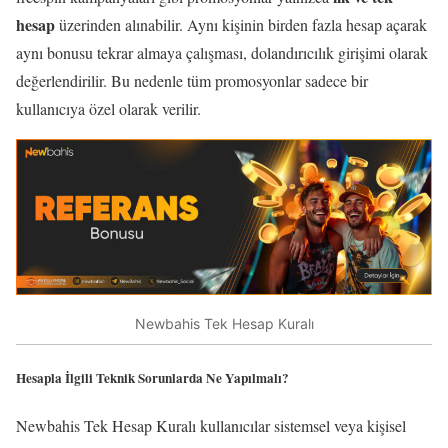
hesap
üzerinden alınabilir. Aynı kişinin birden fazla hesap açarak
aynı bonusu tekrar almaya çalışması, dolandırıcılık girişimi olarak
değerlendirilir. Bu nedenle tüm promosyonlar sadece bir
kullanıcıya özel olarak verilir.
Newbahis Tek Hesap Kuralı
Hesapla İlgili Teknik Sorunlarda Ne Yapılmalı?
Newbahis Tek Hesap Kuralı kullanıcılar sistemsel veya kişisel